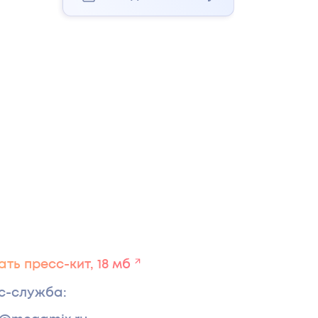
ть пресс-кит, 18 мб
с-служба
: