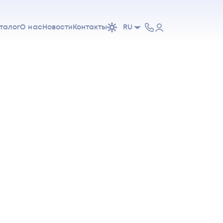
талог
О нас
Новости
Контакты
RU