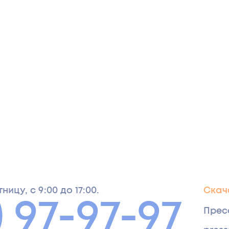
ицу, с 9:00 до 17:00.
Скача
) 97-97-97
Прес