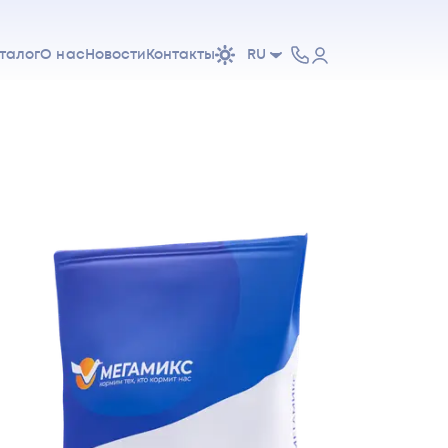
талог
О нас
Новости
Контакты
RU