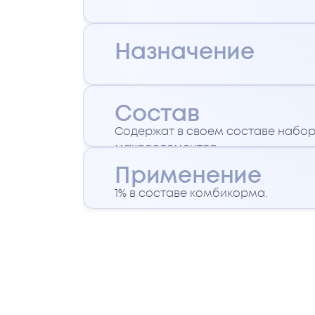
Назначение
Состав
Содержат в своем составе набор
макроэлементов.
Применение
1% в составе комбикорма.