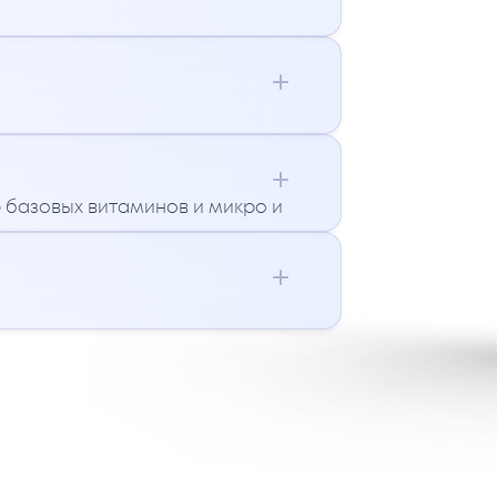
 базовых витаминов и микро и