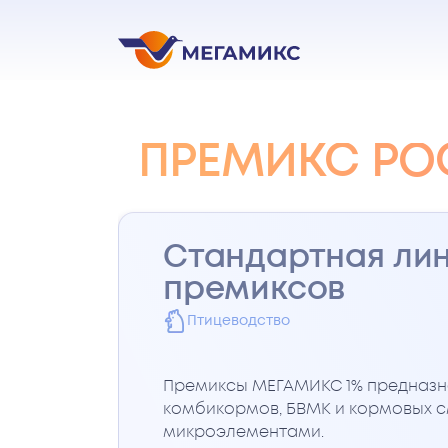
ПРЕМИКС РОС
Стандартная ли
премиксов
Птицеводство
Премиксы МЕГАМИКС 1% предназн
комбикормов, БВМК и кормовых 
микроэлементами.