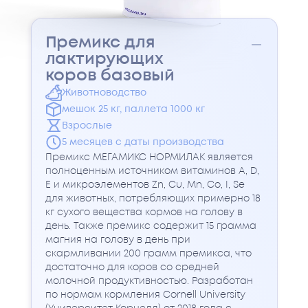
Премикс для
лактирующих
коров базовый
Животноводство
мешок 25 кг, паллета 1000 кг
Взрослые
5 месяцев с даты производства
Премикс МЕГАМИКС НОРМИЛАК является
полноценным источником витаминов A, D,
E и микроэлементов Zn, Cu, Mn, Co, I, Se
для животных, потребляющих примерно 18
кг сухого вещества кормов на голову в
день. Также премикс содержит 15 грамма
магния на голову в день при
скармливании 200 грамм премикса, что
достаточно для коров со средней
молочной продуктивностью. Разработан
по нормам кормления Cornell University