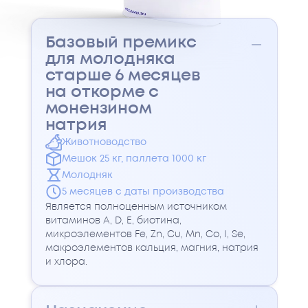
Базовый премикс
для молодняка
старше 6 месяцев
на откорме с
монензином
натрия
Животноводство
Мешок 25 кг, паллета 1000 кг
Молодняк
5 месяцев с даты производства
Является полноценным источником
витаминов A, D, E, биотина,
микроэлементов Fe, Zn, Cu, Mn, Co, I, Se,
макроэлементов кальция, магния, натрия
и хлора.