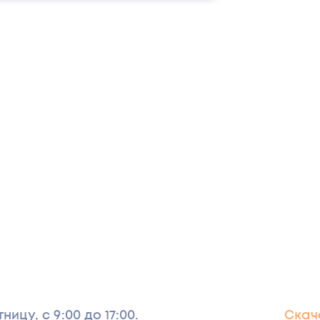
ультура: 1000-2000 г/т
ицу, с 9:00 до 17:00.
Скача