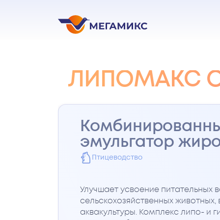
ЛИПОМАКС 
Комбинированн
эмульгатор жир
Птицеводство
Улучшает усвоение питательных 
сельскохозяйственных животных, в
аквакультуры. Комплекс липо- и 