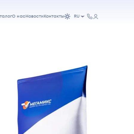
талог
О нас
Новости
Контакты
RU