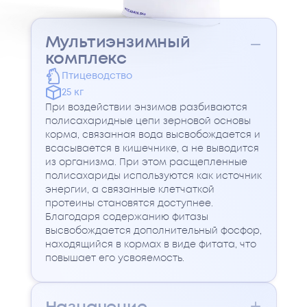
Мультиэнзимный
комплекс
Птицеводство
25 кг
При воздействии энзимов разбиваются
полисахаридные цепи зерновой основы
корма, связанная вода высвобождается и
всасывается в кишечнике, а не выводится
из организма. При этом расщепленные
полисахариды используются как источник
энергии, а связанные клетчаткой
протеины становятся доступнее.
Благодаря содержанию фитазы
высвобождается дополнительный фосфор,
находящийся в кормах в виде фитата, что
повышает его усвояемость.