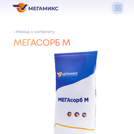
Назад к каталогу
МЕГАСОРБ М