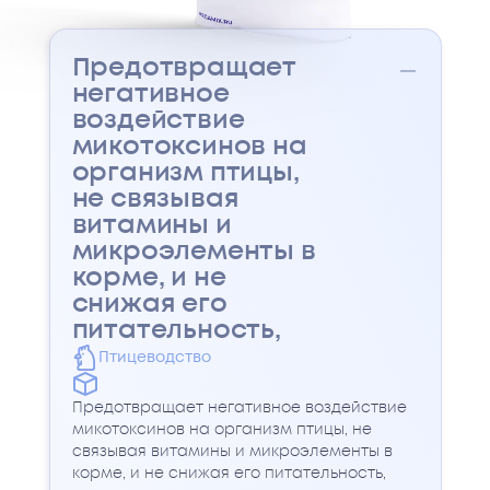
Предотвращает
негативное
воздействие
микотоксинов на
организм птицы,
не связывая
витамины и
микроэлементы в
корме, и не
снижая его
питательность,
Птицеводство
Предотвращает негативное воздействие
микотоксинов на организм птицы, не
связывая витамины и микроэлементы в
корме, и не снижая его питательность,