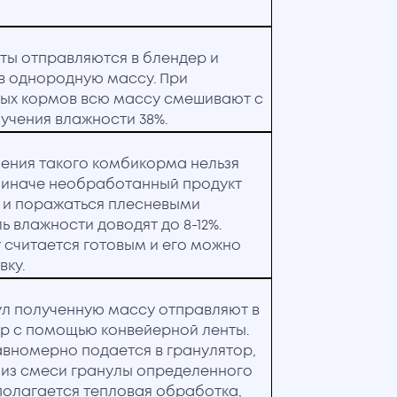
ты отправляются в блендер и
в однородную массу. При
ых кормов всю массу смешивают с
учения влажности 38%.
ления такого комбикорма нельзя
, иначе необработанный продукт
ь и поражаться плесневыми
ь влажности доводят до 8-12%.
 считается готовым и его можно
вку.
ул полученную массу отправляют в
р с помощью конвейерной ленты.
авномерно подается в гранулятор,
из смеси гранулы определенного
полагается тепловая обработка,