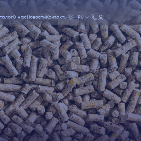
талог
О нас
Новости
Контакты
RU