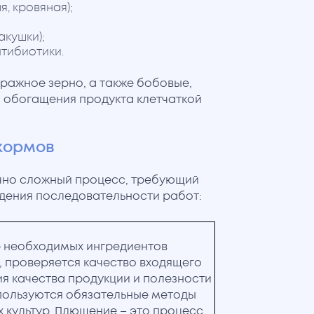
я, кровяная);
акушки);
тибиотики.
ражное зерно, а также бобовые,
я обогащения продукта клетчаткой
кормов
чно сложный процесс, требующий
дения последовательности работ:
 необходимых ингредиентов
, проверяется качество входящего
ия качества продукции и полезности
пользуются обязательные методы
 культур. Плющение – это процесс