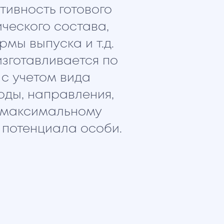
тивность готового
ического состава,
рмы выпуска и т.д.
зготавливается по
с учетом вида
оды, направления,
т максимальному
 потенциала особи.