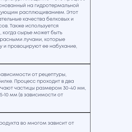
основанный на гидротермальной
едующим расплющиванием. Этот
ательные качества белковых и
ов. Также используется
, когда сырье может быть
расными лучами, которые
у и провоцируют ее набухание,
зависимости от рецептуры,
илке. Процесс проходит в два
учают частицы размером 30-40 мм,
5-10 мм (в зависимости от
родукта во многом зависит от