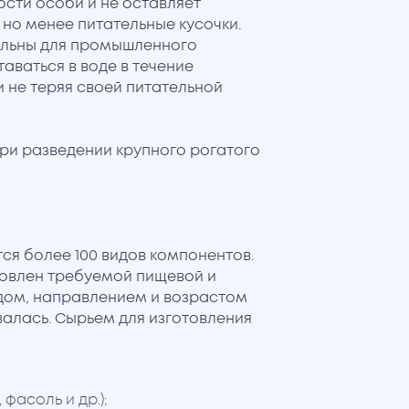
сти особи и не оставляет
но менее питательные кусочки.
льны для промышленного
аваться в воде в течение
и не теряя своей питательной
ри разведении крупного рогатого
ся более 100 видов компонентов.
овлен требуемой пищевой и
идом, направлением и возрастом
валась. Сырьем для изготовления
 фасоль и др.);