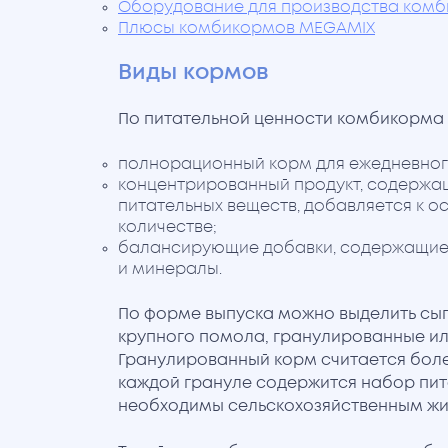
Оборудование для производства ком
Плюсы комбикормов MEGAMIX
Виды кормов
По питательной ценности комбикорма 
полнорационный корм для ежедневног
концентрированный продукт, содержа
питательных веществ, добавляется к 
количестве;
балансирующие добавки, содержащие
и минералы.
По форме выпуска можно выделить сып
крупного помола, гранулированные ил
Гранулированный корм считается боле
каждой грануле содержится набор пит
необходимы сельскохозяйственным жи