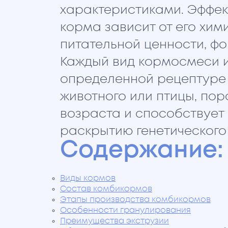
характеристиками. Эффек
корма зависит от его хим
питательной ценности, фо
Каждый вид кормосмеси и
определенной рецептуре 
животного или птицы, пор
возраста и способствуе
раскрытию генетического
Содержание:
Виды кормов
Состав комбикормов
Этапы производства комбикормов
Особенности гранулирования
Преимущества экструзии