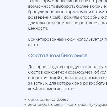
Такой корм обеспечивает все потребно
возможности выбирать более вкусные, 
Гранулированные кормосмеси оптима
разведения рыб. Гранулы способны ост
длительного времени, не растворяясь 
ценности.
Брикетированный корм используется п
скота.
Состав комбикормов
Для производства продукта использует
Состав конкретной кормосмеси обусл
энергетической ценностью, а также в
животных, для которых она разрабаты
комбикормов являются:
сено, солома, жмых;
зерновое сырье (ячмень, овес, кукуруза,