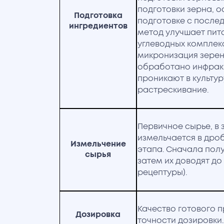
подготовки зерна, 
Подготовка
подготовке с посл
ингредиентов
метод улучшает пит
углеводных комплекс
микронизация зерен
обработано инфрак
проникают в культур
растрескивание.
Первичное сырье, в 
измельчается в дроб
Измельчение
этапа. Сначала пол
сырья
затем их доводят до 
рецептуры).
Качество готового п
Дозировка
точности дозировки.