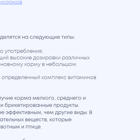
бикормов
делятся на следующие типы:
о употребления;
щий высокие дозировки различных
основному корму в небольшом
 определенный комплекс витаминов
учие корма мелкого, среднего и
и брикетированные продукты.
е эффективным, чем другие виды. В
ательных веществ, которые
вотным и птице.