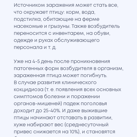
Источником заражения может стать все,
что окружает птицу: корм, вода,
подстилка, обитающие на ферме
насекомые и грызуны. Также возбудитель
переносится с инвентарем, на обуви,
одежде и руках обслуживающего
персонала и т. д.
Уже на 4-5 день после проникновения
патогенных форм возбудителя в организм,
зараженная птица может погибнуть.
В случае развития клинического
кокцидиоза (т. е. появления всех основных
симптомов болезни и поражении
органов-мишеней) падеж поголовья
доходит до 25-40%. И даже выжившие
птицы начинают отставать в развитии,
хуже набирают вес (среднесуточный
привес снижается на 10%), и становятся