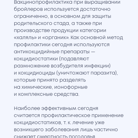
Вакцинопрофилактика при выращивании
бройлеров используется достаточно
ограниченно, в основном для защиты
родительского стада, а также при
производстве продукции категории
«халяль» и «органик». Как основной метод
профилактики сегодня используются
антикокцидийные препараты —
кокцидиостатики (подавляют
размножение возбудителя инфекции)
и кокцидиоциды (уничтожают паразита),
которые принято разделять
на химические, ионофорные
и комплексные средства.
Наиболее эффективным сегодня
считается профилактическое применение
кокцидиостатиков, т. к. лечение уже
возникшего заболевания лишь частично
снижает смертность поголовья