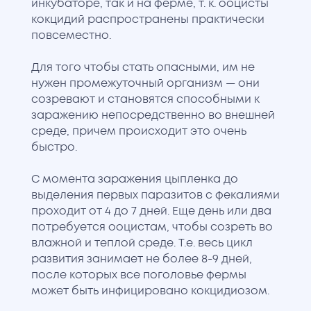
инкубаторе, так и на ферме, т. к. ооцисты
кокцидий распространены практически
повсеместно.
Для того чтобы стать опасными, им не
нужен промежуточный организм — они
созревают и становятся способными к
заражению непосредственно во внешней
среде, причем происходит это очень
быстро.
С момента заражения цыпленка до
выделения первых паразитов с фекалиями
проходит от 4 до 7 дней. Еще день или два
потребуется ооцистам, чтобы созреть во
влажной и теплой среде. Т.е. весь цикл
развития занимает не более 8-9 дней,
после которых все поголовье фермы
может быть инфицировано кокцидиозом.