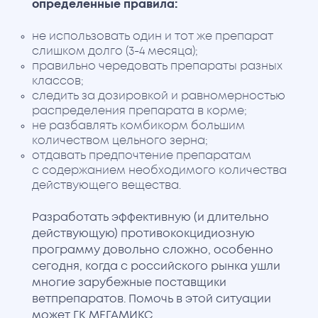
определенные правила:
не использовать один и тот же препарат
слишком долго (3-4 месяца);
правильно чередовать препараты разных
классов;
следить за дозировкой и равномерностью
распределения препарата в корме;
не разбавлять комбикорм большим
количеством цельного зерна;
отдавать предпочтение препаратам
с содержанием необходимого количества
действующего вещества.
Разработать эффективную (и длительно
действующую) противококцидиозную
программу довольно сложно, особенно
сегодня, когда с российского рынка ушли
многие зарубежные поставщики
ветпрепаратов. Помочь в этой ситуации
может ГК МЕГАМИКС.