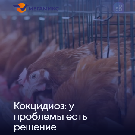
Кокцидиоз: у
проблемы есть
решение