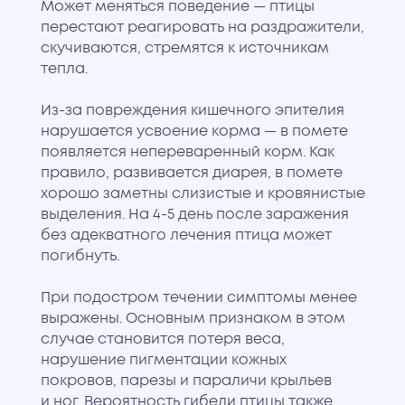
Может меняться поведение — птицы
перестают реагировать на раздражители,
скучиваются, стремятся к источникам
тепла.
Из-за повреждения кишечного эпителия
нарушается усвоение корма — в помете
появляется непереваренный корм. Как
правило, развивается диарея, в помете
хорошо заметны слизистые и кровянистые
выделения. На 4-5 день после заражения
без адекватного лечения птица может
погибнуть.
При подостром течении симптомы менее
выражены. Основным признаком в этом
случае становится потеря веса,
нарушение пигментации кожных
покровов, парезы и параличи крыльев
и ног. Вероятность гибели птицы также