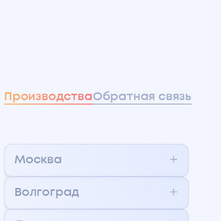
Производства
Обратная связь
Москва
Москва
Волгоград
(Новофедоровское)
МЕГАМИКС