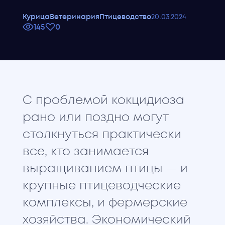
Курица
Ветеринария
Птицеводство
20
.
03
.
2024
145
0
С проблемой кокцидиоза
рано или поздно могут
столкнуться практически
все, кто занимается
выращиванием птицы — и
крупные птицеводческие
комплексы, и фермерские
хозяйства. Экономический