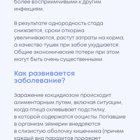
более восприимчивыми к другим
инфекциям.
В результате однородность стада
снижается, сроки откорма
увеличиваются, растут затраты на корма,
а качество тушек при забое ухудшается.
Общие экономические потери при этом
могут быть очень существенными.
Как развивается
заболевание?
Заражение кокцидиозом происходит
алиментарным путем, включая ситуации,
когда птица склевывает подстилку,
в которой содержатся ооцисты. Попавшие
в организм эймерии внедряются
в слизистую оболочку кишечника (причем
каждый вид паразитов поражает