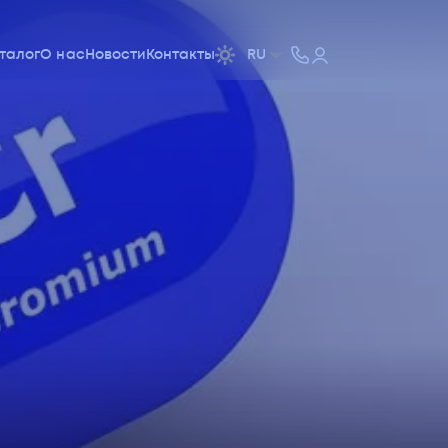
талог
О нас
Новости
Контакты
RU