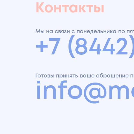
Контакты
Мы на связи с понедельника по пятн
+7 (8442
Готовы принять ваше обращение п
info@m