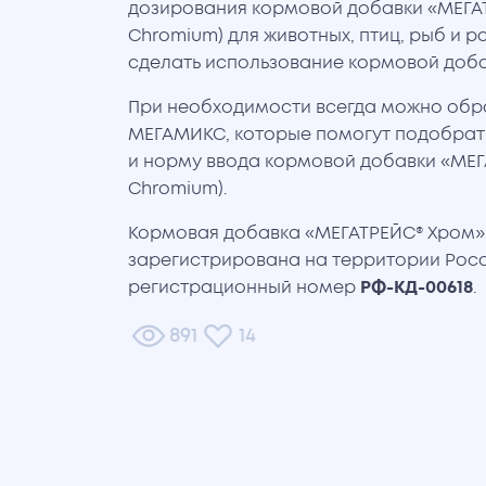
дозирования кормовой добавки «МЕГА
Chromium) для животных, птиц, рыб и 
сделать использование кормовой доб
При необходимости всегда можно обра
МЕГАМИКС, которые помогут подобрат
и норму ввода кормовой добавки «МЕ
Chromium).
Кормовая добавка «МЕГАТРЕЙС® Хром»
зарегистрирована на территории Рос
регистрационный номер
РФ-КД-00618
.
891
14