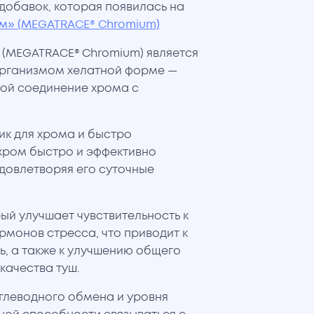
добавок, которая появилась на
м» (MEGATRACE® Chromium)
 (MEGATRACE® Chromium) является
организмом хелатной форме —
ой соединение хрома с
ик для хрома и быстро
 хром быстро и эффективно
довлетворяя его суточные
ый улучшает чувствительность к
рмонов стресса, что приводит к
, а также к улучшению общего
качества туш.
углеводного обмена и уровня