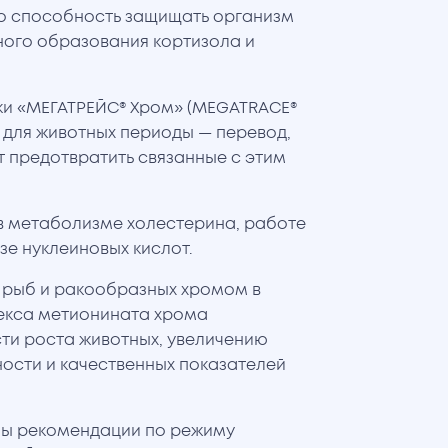
то способность защищать организм
ного образования кортизола и
и «МЕГАТРЕЙС® Хром» (MEGATRACE®
для животных периоды — перевод,
ит предотвратить связанные с этим
 в метаболизме холестерина, работе
зе нуклеиновых кислот.
 рыб и ракообразных хромом в
екса метионината хрома
ти роста животных, увеличению
ности и качественных показателей
ны рекомендации по режиму