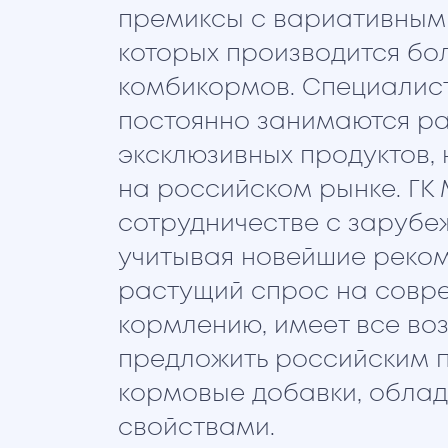
премиксы с вариативными
которых производится бо
комбикормов. Специалис
постоянно занимаются р
эксклюзивных продуктов,
на российском рынке. ГК
сотрудничестве с заруб
учитывая новейшие реком
растущий спрос на совр
кормлению, имеет все во
предложить российским 
кормовые добавки, обла
свойствами.