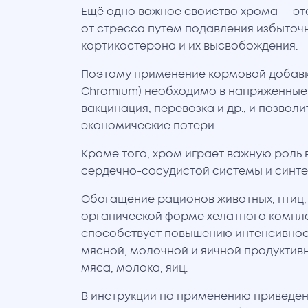
Ещё одно важное свойство хрома — э
от стресса путем подавления избыточ
кортикостерона и их высвобождения.
Поэтому применение кормовой добавк
Chromium) необходимо в напряженные 
вакцинация, перевозка и др., и позвол
экономические потери.
Кроме того, хром играет важную роль
сердечно-сосудистой системы и синте
Обогащение рационов животных, птиц,
органической форме хелатного компл
способствует повышению интенсивнос
мясной, молочной и яичной продуктив
мяса, молока, яиц.
В инструкции по применению приведе