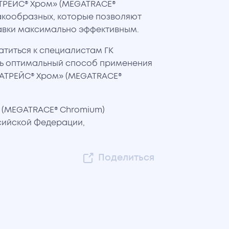
ТРЕЙС® Хром» (MEGATRACE®
ракообразных, которые позволяют
авки максимально эффективным.
титься к специалистам ГК
ь оптимальный способ применения
ГАТРЕЙС® Хром» (MEGATRACE®
 (MEGATRACE® Chromium)
сийской Федерации,
Поделиться