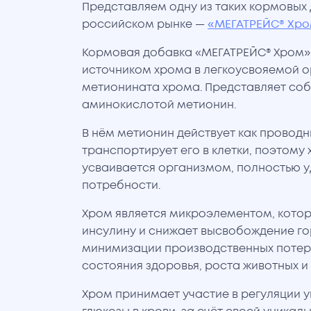
Представляем одну из таких кормовых 
российском рынке —
«МЕГАТРЕЙС® Хро
Кормовая добавка «МЕГАТРЕЙС® Хром»
источником хрома в легкоусвояемой 
метионината хрома. Представляет соб
аминокислотой метионин.
В нём метионин действует как проводн
транспортирует его в клетки, поэтому
усваивается организмом, полностью у
потребности.
Хром является микроэлементом, котор
инсулину и снижает высвобождение го
минимизации производственных потерь
состояния здоровья, роста животных и 
Хром принимает участие в регуляции 