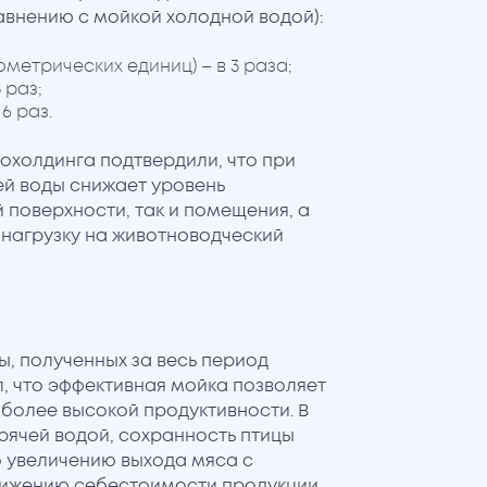
авнению с мойкой холодной водой):
ометрических единиц) – в 3 раза;
 раз;
6 раз.
холдинга подтвердили, что при
ей воды снижает уровень
 поверхности, так и помещения, а
 нагрузку на животноводческий
, полученных за весь период
, что эффективная мойка позволяет
 более высокой продуктивности. В
рячей водой, сохранность птицы
о увеличению выхода мяса с
нижению себестоимости продукции.