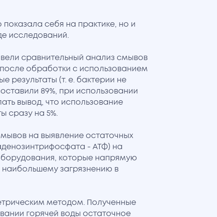
 показала себя на практике, но и
де исследований.
вели сравнительный анализ смывов
 после обработки с использованием
е результаты (т. е. бактерии не
составили 89%, при использовании
лать вывод, что использование
ы сразу на 5%.
смывов на выявление остаточных
аденозинтрифосфата - АТФ) на
 оборудования, которые напрямую
я наибольшему загрязнению в
трическим методом. Полученные
овании горячей воды остаточное