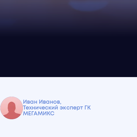
Иван Иванов
,
Технический эксперт ГК
МЕГАМИКС