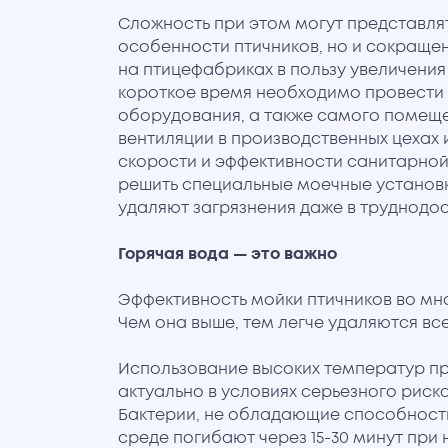
Сложность при этом могут представлят
особенности птичников, но и сокраще
на птицефабриках в пользу увеличения
короткое время необходимо провести 
оборудования, а также самого помещен
вентиляции в производственных цехах 
скорости и эффективности санитарно
решить специальные моечные установк
удаляют загрязнения даже в труднодос
Горячая вода — это важно
Эффективность мойки птичников во мн
Чем она выше, тем легче удаляются все
Использование высоких температур пр
актуально в условиях серьезного риск
Бактерии, не обладающие способност
среде погибают через 15-30 минут при н