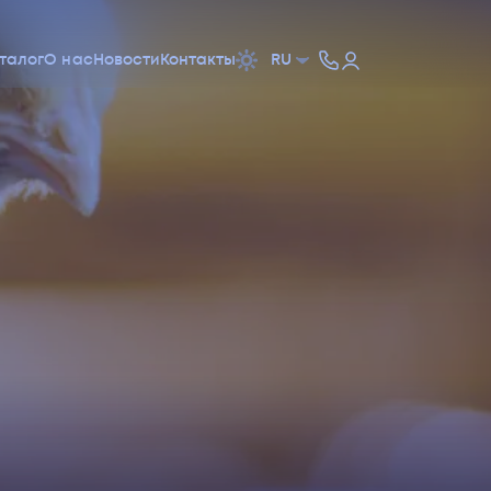
талог
О нас
Новости
Контакты
RU