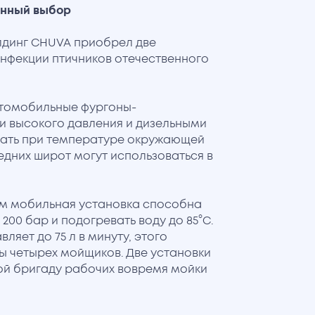
анный выбор
лдинг CHUVA приобрел две
инфекции птичников отечественного
томобильные фургоны-
 высокого давления и дизельными
тать при температуре окружающей
средних широт могут использоваться в
ам мобильная установка способна
200 бар и подогревать воду до 85°С.
ляет до 75 л в минуту, этого
 четырех мойщиков. Две установки
ой бригаду рабочих вовремя мойки