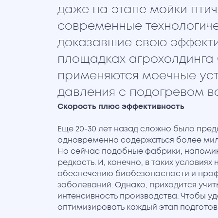
даже на этапе мойки пти
современные технологич
доказавшие свою эффектив
площадках агрохолдинга
применяются моечные уст
давления с подогревом в
Скорость плюс эффективность
Еще 20-30 лет назад сложно было пред
одновременно содержаться более мил
Но сейчас подобные фабрики, напоми
редкость. И, конечно, в таких условия
обеспечению биобезопасности и про
заболеваний. Однако, приходится учи
интенсивность производства. Чтобы уд
оптимизировать каждый этап подготовк