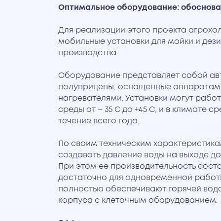
Оптимальное оборудование: обоснов
Для реализации этого проекта агрохо
мобильные установки для мойки и дез
производства.
Оборудование представляет собой ав
полуприцепы, оснащенные аппаратами
нагревателями. Установки могут рабо
среды от – 35 С до +45 С, и в климате 
течение всего года.
По своим техническим характеристик
создавать давление воды на выходе до 
При этом ее производительность состав
достаточно для одновременной работы
полностью обеспечивают горячей вод
корпуса с клеточным оборудованием.