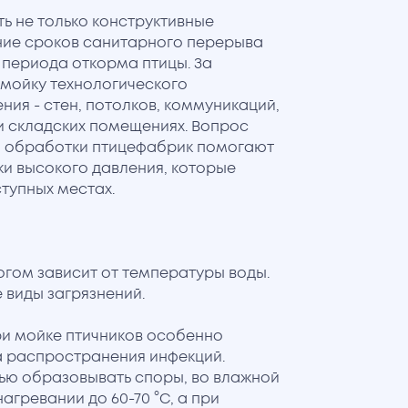
ь не только конструктивные
ние сроков санитарного перерыва
 периода откорма птицы. За
мойку технологического
ия - стен, потолков, коммуникаций,
и складских помещениях. Вопрос
й обработки птицефабрик помогают
и высокого давления, которые
тупных местах.
огом зависит от температуры воды.
 виды загрязнений.
и мойке птичников особенно
а распространения инфекций.
ью образовывать споры, во влажной
агревании до 60-70 °С, а при