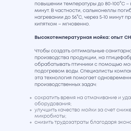
повышении температуры до 80-100°С – 
минут. В частности, сальмонеллы поги
нагревании до 56°С, через 5-10 минут 
кипятком – мгновенно.
Высокотемпературная мойка: опыт C
Чтобы создать оптимальные санитарно
производства продукции, на птицефа
обрабатывать птичники с помощью мой
подогревом воды. Специалисты компани
эта технология помогает одновременн
производственных задач:
сократить время на отмачивание и уда
оборудования;
улучшить качество мойки за счет сниж
микробиоты;
снизить трудозатраты благодаря экон