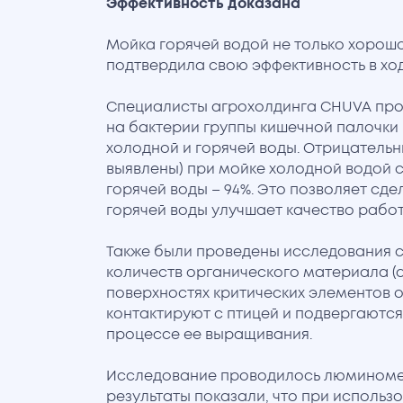
Эффективность доказана
Мойка горячей водой не только хорошо
подтвердила свою эффективность в хо
Специалисты агрохолдинга CHUVA про
на бактерии группы кишечной палочки
холодной и горячей воды. Отрицательны
выявлены) при мойке холодной водой 
горячей воды – 94%. Это позволяет сде
горячей воды улучшает качество работ
Также были проведены исследования 
количеств органического материала (
поверхностях критических элементов
контактируют с птицей и подвергаютс
процессе ее выращивания.
Исследование проводилось люминоме
результаты показали, что при использ